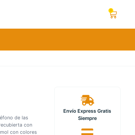
0
Envío Express Gratis
éfono de las
Siempre
 recubierta con
rmol con colores