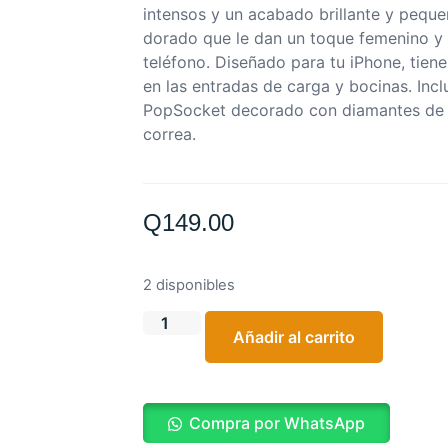
intensos y un acabado brillante y peque
dorado que le dan un toque femenino y 
teléfono. Diseñado para tu iPhone, tien
en las entradas de carga y bocinas. Inc
PopSocket decorado con diamantes de 
correa.
Q
149.00
2 disponibles
Añadir al carrito
Compra por WhatsApp