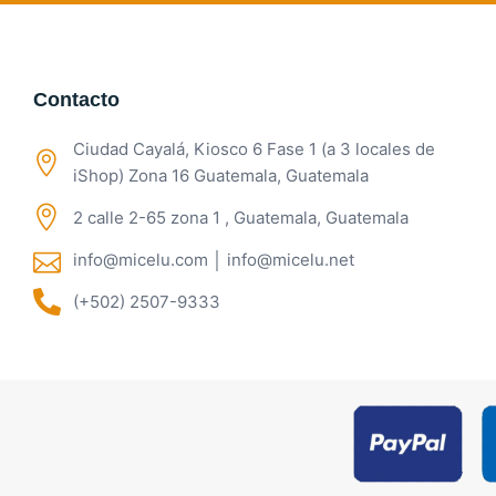
Contacto
Ciudad Cayalá, Kiosco 6 Fase 1 (a 3 locales de
iShop) Zona 16 Guatemala, Guatemala
2 calle 2-65 zona 1 , Guatemala, Guatemala
info@micelu.com │ info@micelu.net
(+502) 2507-9333