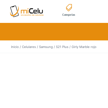
Categorías
Inicio
/
Celulares
/
Samsung
/
S21 Plus
/ Girly Marble rojo