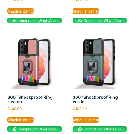
Q
199.00
Q
199.00
Añadir al carrito
Añadir al carrito
Compra por WhatsApp
Compra por WhatsApp
360° Shockproof Ring
360° Shockproof Ring
rosado
verde
Q
199.00
Q
199.00
Añadir al carrito
Añadir al carrito
Compra por WhatsApp
Compra por WhatsApp