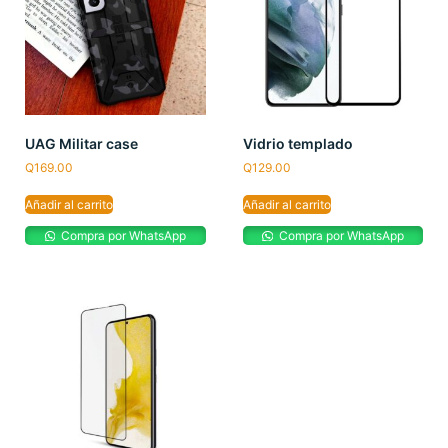
UAG Militar case
Vidrio templado
Q
169.00
Q
129.00
Añadir al carrito
Añadir al carrito
Compra por WhatsApp
Compra por WhatsApp