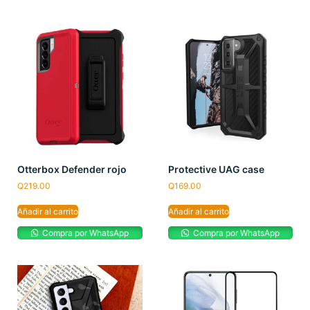
Otterbox Defender rojo
Protective UAG case
Q
219.00
Q
169.00
Añadir al carrito
Añadir al carrito
Compra por WhatsApp
Compra por WhatsApp