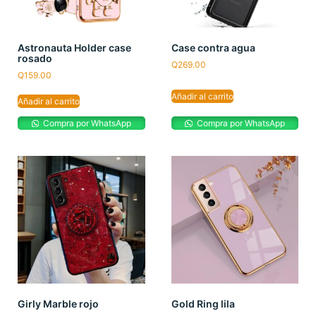
Astronauta Holder case
Case contra agua
rosado
Q
269.00
Q
159.00
Añadir al carrito
Añadir al carrito
Compra por WhatsApp
Compra por WhatsApp
Girly Marble rojo
Gold Ring lila