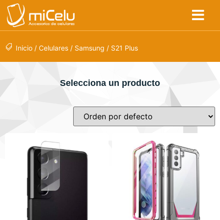
Inicio
/
Celulares
/
Samsung
/ S21 Plus
Selecciona un producto