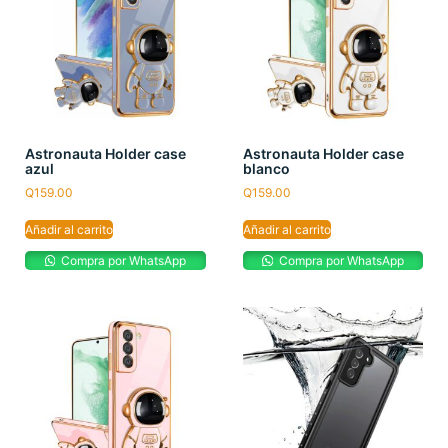
Astronauta Holder case
Astronauta Holder case
azul
blanco
Q
159.00
Q
159.00
Añadir al carrito
Añadir al carrito
Compra por WhatsApp
Compra por WhatsApp