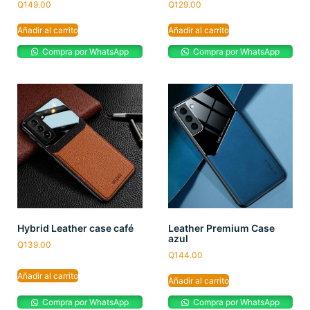
Q
149.00
Q
129.00
Añadir al carrito
Añadir al carrito
Compra por WhatsApp
Compra por WhatsApp
Hybrid Leather case café
Leather Premium Case
azul
Q
139.00
Q
144.00
Añadir al carrito
Añadir al carrito
Compra por WhatsApp
Compra por WhatsApp