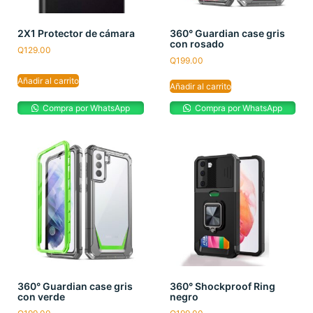
2X1 Protector de cámara
360° Guardian case gris
con rosado
Q
129.00
Q
199.00
Añadir al carrito
Añadir al carrito
Compra por WhatsApp
Compra por WhatsApp
360° Guardian case gris
360° Shockproof Ring
con verde
negro