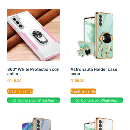
360° White Protection con
Astronauta Holder case
anillo
acua
Q
149.00
Q
159.00
Añadir al carrito
Añadir al carrito
Compra por WhatsApp
Compra por WhatsApp