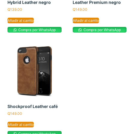
Hybrid Leather negro
Leather Premium negro
Q
139.00
Q
149.00
Añadir al carrito
Añadir al carrito
Compra por WhatsApp
Compra por WhatsApp
Shockproof Leather café
Q
149.00
Añadir al carrito
Compra por WhatsApp