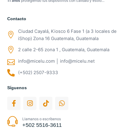
11 años
protegiendo tus dispositivos con calidad y estilo…
Contacto
Ciudad Cayalá, Kiosco 6 Fase 1 (a 3 locales de
iShop) Zona 16 Guatemala, Guatemala
2 calle 2-65 zona 1 , Guatemala, Guatemala
info@micelu.com │ info@micelu.net
(+502) 2507-9333
Síguenos
Llamanos o escríbenos
+502 5516-3611