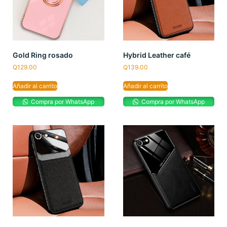
Gold Ring rosado
Hybrid Leather café
Q
129.00
Q
139.00
Añadir al carrito
Añadir al carrito
Compra por WhatsApp
Compra por WhatsApp