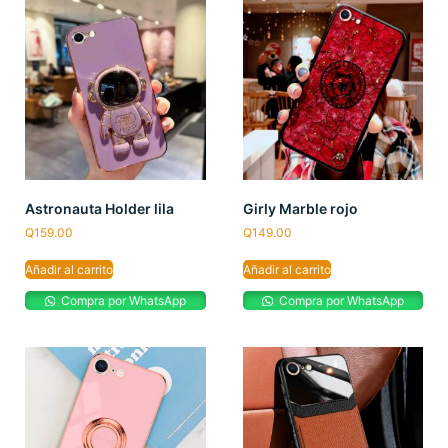
Astronauta Holder lila
Girly Marble rojo
Q
159.00
Q
149.00
Añadir al carrito
Añadir al carrito
Compra por WhatsApp
Compra por WhatsApp