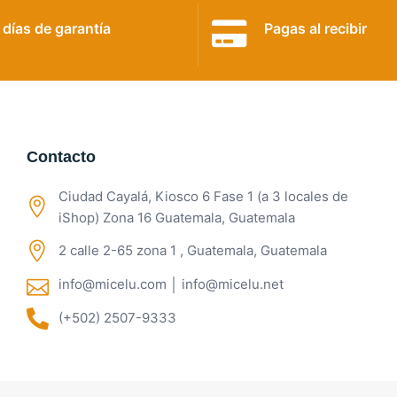
 días de garantía
Pagas al recibir
Contacto
Ciudad Cayalá, Kiosco 6 Fase 1 (a 3 locales de
iShop) Zona 16 Guatemala, Guatemala
2 calle 2-65 zona 1 , Guatemala, Guatemala
info@micelu.com │ info@micelu.net
(+502) 2507-9333