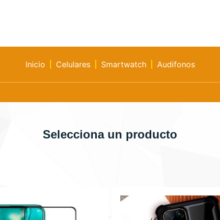
Inicio
Celulares
Smartwatch
Audifonos
Selecciona un producto