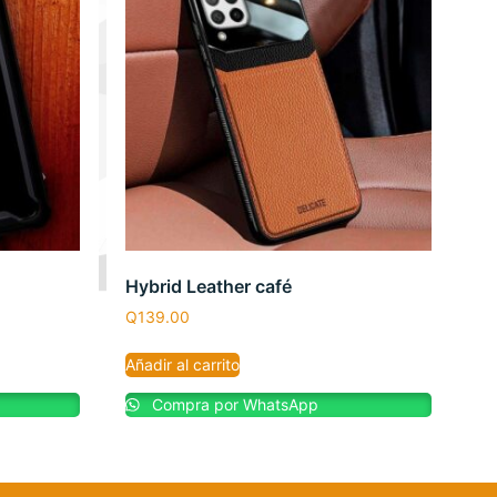
Hybrid Leather café
Q
139.00
Añadir al carrito
Compra por WhatsApp