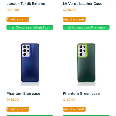
Lunatik Taktik Exteme
LV Verde Leather Case
Q
319.00
Q
369.00
Añadir al carrito
Añadir al carrito
Compra por WhatsApp
Compra por WhatsApp
Phantom Blue case
Phantom Green case
Q
169.00
Q
169.00
Añadir al carrito
Añadir al carrito