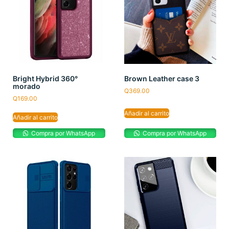
Bright Hybrid 360°
Brown Leather case 3
morado
Q
369.00
Q
169.00
Añadir al carrito
Añadir al carrito
Compra por WhatsApp
Compra por WhatsApp