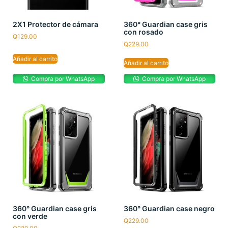
2X1 Protector de cámara
360° Guardian case gris
con rosado
Q
129.00
Q
229.00
Añadir al carrito
Añadir al carrito
Compra por WhatsApp
Compra por WhatsApp
360° Guardian case gris
360° Guardian case negro
con verde
Q
229.00