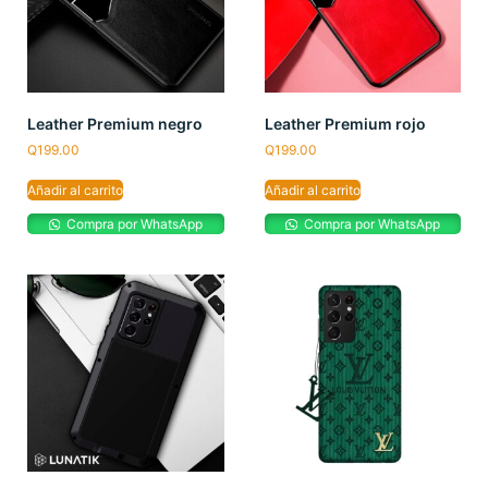
Leather Premium negro
Leather Premium rojo
Q
199.00
Q
199.00
Añadir al carrito
Añadir al carrito
Compra por WhatsApp
Compra por WhatsApp