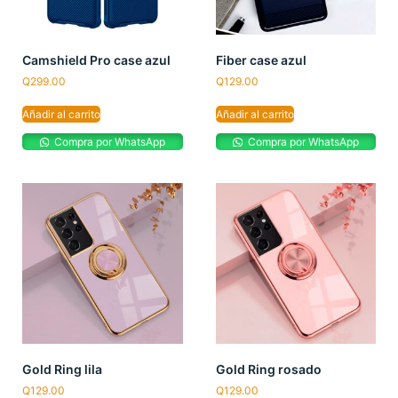
Camshield Pro case azul
Fiber case azul
Q
299.00
Q
129.00
Añadir al carrito
Añadir al carrito
Compra por WhatsApp
Compra por WhatsApp
Gold Ring lila
Gold Ring rosado
Q
129.00
Q
129.00