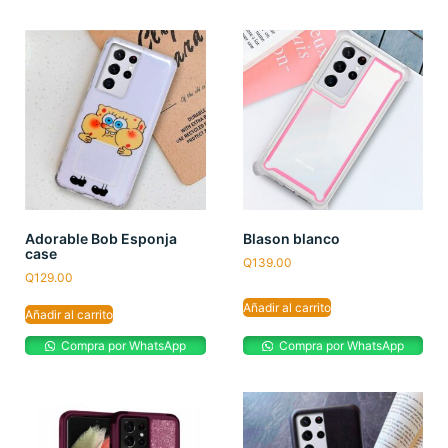
Adorable Bob Esponja
Blason blanco
case
Q
139.00
Q
129.00
Añadir al carrito
Añadir al carrito
Compra por WhatsApp
Compra por WhatsApp