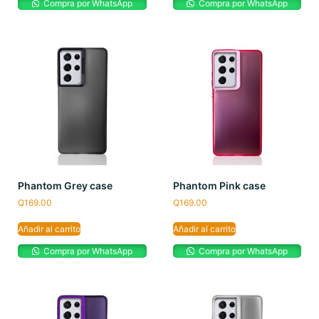
Compra por WhatsApp
Compra por WhatsApp
Phantom Grey case
Phantom Pink case
Q
169.00
Q
169.00
Añadir al carrito
Añadir al carrito
Compra por WhatsApp
Compra por WhatsApp