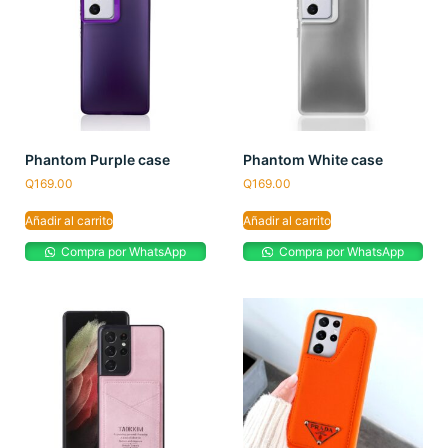
Phantom Purple case
Phantom White case
Q
169.00
Q
169.00
Añadir al carrito
Añadir al carrito
Compra por WhatsApp
Compra por WhatsApp