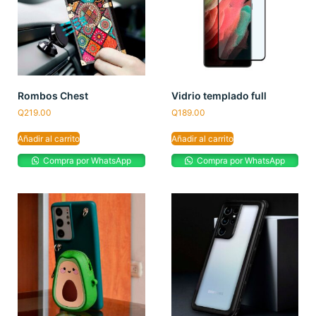
Rombos Chest
Vidrio templado full
Q
219.00
Q
189.00
Añadir al carrito
Añadir al carrito
Compra por WhatsApp
Compra por WhatsApp