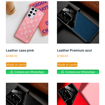
Leather case pink
Leather Premium azul
Q
369.00
Q
199.00
Añadir al carrito
Añadir al carrito
Compra por WhatsApp
Compra por WhatsApp