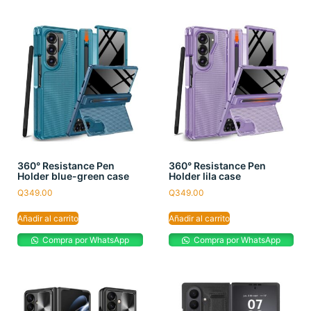
360° Resistance Pen
360° Resistance Pen
Holder blue-green case
Holder lila case
Q
349.00
Q
349.00
Añadir al carrito
Añadir al carrito
Compra por WhatsApp
Compra por WhatsApp