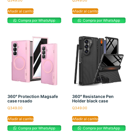
Q
349.00
Q
349.00
Añadir al carrito
Añadir al carrito
Compra por WhatsApp
Compra por WhatsApp
360° Protection Magsafe
360° Resistance Pen
case rosado
Holder black case
Q
349.00
Q
349.00
Añadir al carrito
Añadir al carrito
Compra por WhatsApp
Compra por WhatsApp