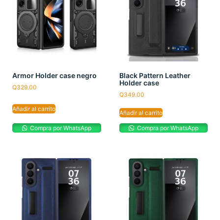
Armor Holder case negro
Black Pattern Leather
Holder case
Q
329.00
Q
349.00
Añadir al carrito
Añadir al carrito
Compra por WhatsApp
Compra por WhatsApp