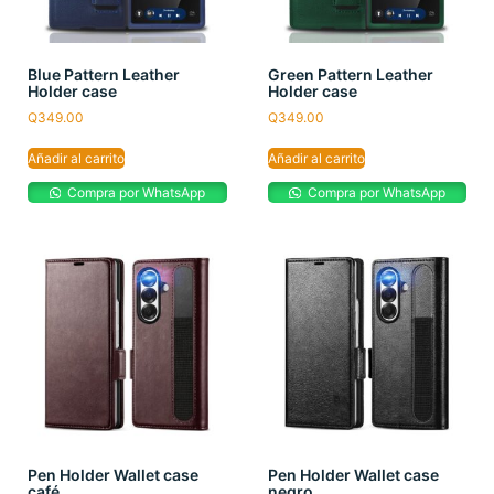
Blue Pattern Leather
Green Pattern Leather
Holder case
Holder case
Q
349.00
Q
349.00
Añadir al carrito
Añadir al carrito
Compra por WhatsApp
Compra por WhatsApp
Pen Holder Wallet case
Pen Holder Wallet case
café
negro