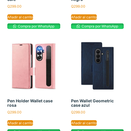
Q
299.00
Q
299.00
Añadir al carrito
Añadir al carrito
Compra por WhatsApp
Compra por WhatsApp
Pen Holder Wallet case
Pen Wallet Geometric
rosa
case azul
Q
299.00
Q
299.00
Añadir al carrito
Añadir al carrito