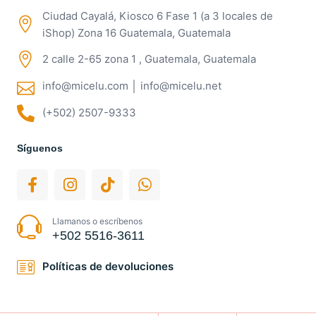
Ciudad Cayalá, Kiosco 6 Fase 1 (a 3 locales de
iShop) Zona 16 Guatemala, Guatemala
2 calle 2-65 zona 1 , Guatemala, Guatemala
info@micelu.com │ info@micelu.net
(+502) 2507-9333
Síguenos
Llamanos o escríbenos
+502 5516-3611
Políticas de devoluciones