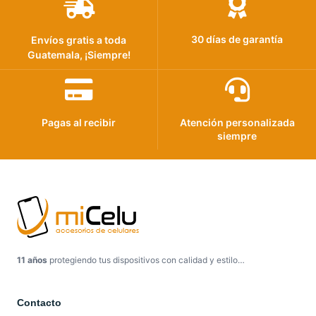
30 días de garantía
Envíos gratis a toda
Guatemala, ¡Siempre!
Pagas al recibir
Atención personalizada
siempre
11 años
protegiendo tus dispositivos con calidad y estilo…
Contacto