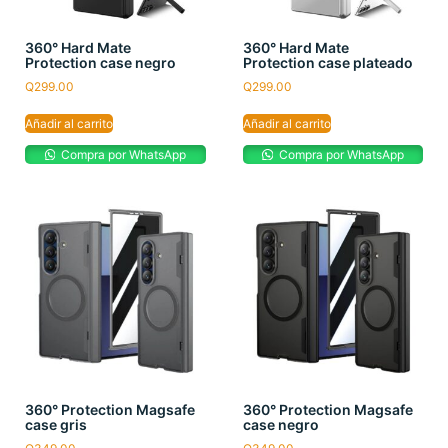
360° Hard Mate
360° Hard Mate
Protection case negro
Protection case plateado
Q
299.00
Q
299.00
Añadir al carrito
Añadir al carrito
Compra por WhatsApp
Compra por WhatsApp
360° Protection Magsafe
360° Protection Magsafe
case gris
case negro