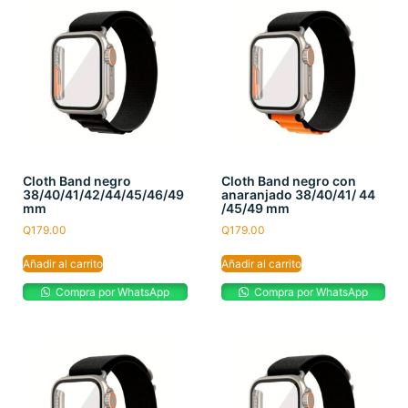
Cloth Band negro
Cloth Band negro con
38/40/41/42/44/45/46/49
anaranjado 38/40/41/ 44
mm
/45/49 mm
Q
179.00
Q
179.00
Añadir al carrito
Añadir al carrito
Compra por WhatsApp
Compra por WhatsApp