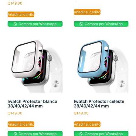
Q
149.00
Añadir al carrito
Añadir al carrito
Compra por WhatsApp
Compra por WhatsApp
Iwatch Protector blanco
Iwatch Protector celeste
38/40/42/44 mm
38/40/42/44 mm
Q
149.00
Q
149.00
Añadir al carrito
Añadir al carrito
Compra por WhatsApp
Compra por WhatsApp