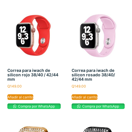
Correa para iwach de
Correa para iwach de
silicon rojo 38/40 / 42/44
silicon rosado 38/40/
mm
42/44 mm
Q
149.00
Q
149.00
Añadir al carrito
Añadir al carrito
Compra por WhatsApp
Compra por WhatsApp