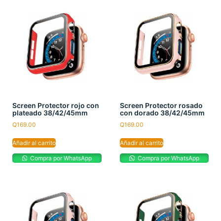
Screen Protector rojo con
Screen Protector rosado
plateado 38/42/45mm
con dorado 38/42/45mm
Q
169.00
Q
169.00
Añadir al carrito
Añadir al carrito
Compra por WhatsApp
Compra por WhatsApp