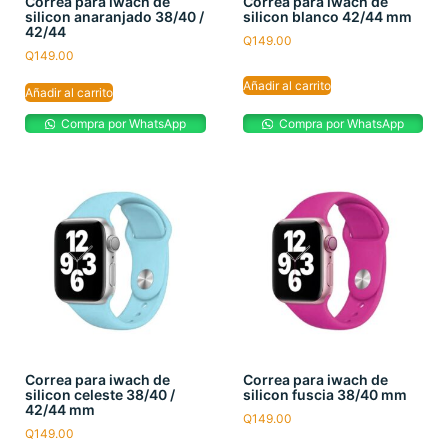
Correa para iwach de
Correa para iwach de
silicon anaranjado 38/40 /
silicon blanco 42/44 mm
42/44
Q
149.00
Q
149.00
Añadir al carrito
Añadir al carrito
Compra por WhatsApp
Compra por WhatsApp
Correa para iwach de
Correa para iwach de
silicon celeste 38/40 /
silicon fuscia 38/40 mm
42/44 mm
Q
149.00
Q
149.00