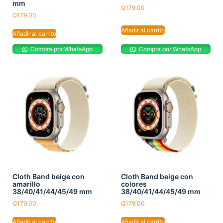
mm
Q
179.00
Q
179.00
Añadir al carrito
Añadir al carrito
Compra por WhatsApp
Compra por WhatsApp
Cloth Band beige con
Cloth Band beige con
amarillo
colores
38/40/41/44/45/49 mm
38/40/41/44/45/49 mm
Q
179.00
Q
179.00
Añadir al carrito
Añadir al carrito