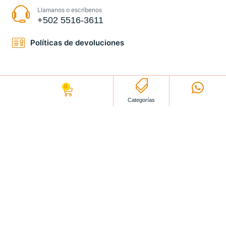
Llamanos o escríbenos
+502 5516-3611
Políticas de devoluciones
0
Q
0.00
Categorías