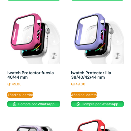
Iwatch Protector fucsia
Iwatch Protector lila
40/44 mm
38/40/42/44 mm
Q
149.00
Q
149.00
Añadir al carrito
Añadir al carrito
Compra por WhatsApp
Compra por WhatsApp