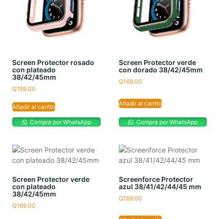
Screen Protector rosado
Screen Protector verde
con plateado
con dorado 38/42/45mm
38/42/45mm
Q
169.00
Q
169.00
Añadir al carrito
Añadir al carrito
Compra por WhatsApp
Compra por WhatsApp
Screen Protector verde
Screenforce Protector
con plateado
azul 38/41/42/44/45 mm
38/42/45mm
Q
169.00
Q
169.00