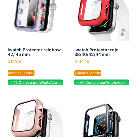
Iwatch Protector rainbow
Iwatch Protector rojo
42/ 45 mm
38/40/42/44 mm
Q
149.00
Q
149.00
Añadir al carrito
Añadir al carrito
Compra por WhatsApp
Compra por WhatsApp