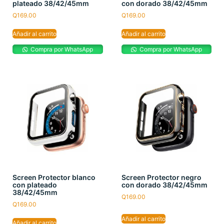
plateado 38/42/45mm
con dorado 38/42/45mm
Q
169.00
Q
169.00
Añadir al carrito
Añadir al carrito
Compra por WhatsApp
Compra por WhatsApp
Screen Protector blanco
Screen Protector negro
con plateado
con dorado 38/42/45mm
38/42/45mm
Q
169.00
Q
169.00
Añadir al carrito
Añadir al carrito