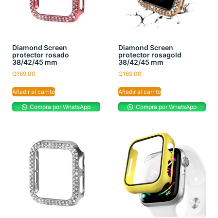
Diamond Screen
Diamond Screen
protector rosado
protector rosagold
38/42/45 mm
38/42/45 mm
Q
169.00
Q
169.00
Añadir al carrito
Añadir al carrito
Compra por WhatsApp
Compra por WhatsApp