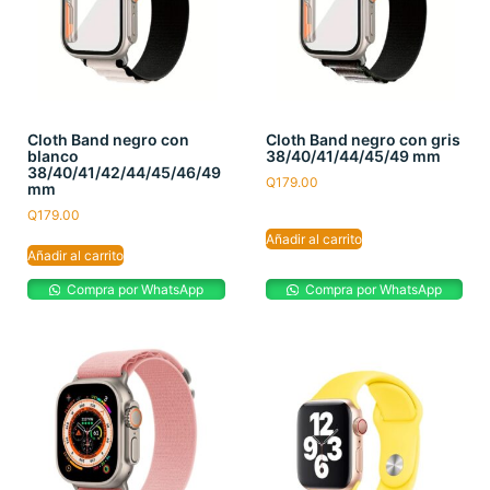
Cloth Band negro con
Cloth Band negro con gris
blanco
38/40/41/44/45/49 mm
38/40/41/42/44/45/46/49
Q
179.00
mm
Q
179.00
Añadir al carrito
Añadir al carrito
Compra por WhatsApp
Compra por WhatsApp