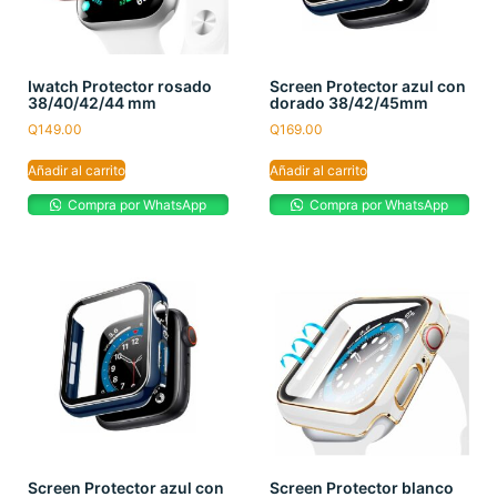
Iwatch Protector rosado
Screen Protector azul con
38/40/42/44 mm
dorado 38/42/45mm
Q
149.00
Q
169.00
Añadir al carrito
Añadir al carrito
Compra por WhatsApp
Compra por WhatsApp
Screen Protector azul con
Screen Protector blanco