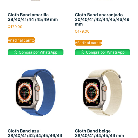
Cloth Band amarilla
Cloth Band anaranjado
38/40/41/44 /45/49 mm
30/40/41/42/44/45/46/49
mm
Q
179.00
Q
179.00
Añadir al carrito
Añadir al carrito
Compra por WhatsApp
Compra por WhatsApp
Cloth Band azul
Cloth Band beige
38/40/41/42/44/45/46/49
38/40/41/44/45/49 mm