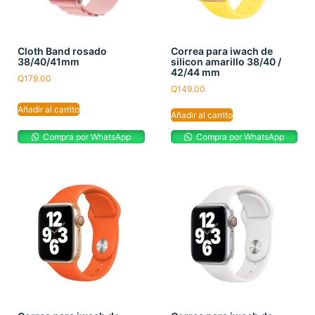
Cloth Band rosado
Correa para iwach de
38/40/41mm
silicon amarillo 38/40 /
42/44 mm
Q
179.00
Q
149.00
Añadir al carrito
Añadir al carrito
Compra por WhatsApp
Compra por WhatsApp