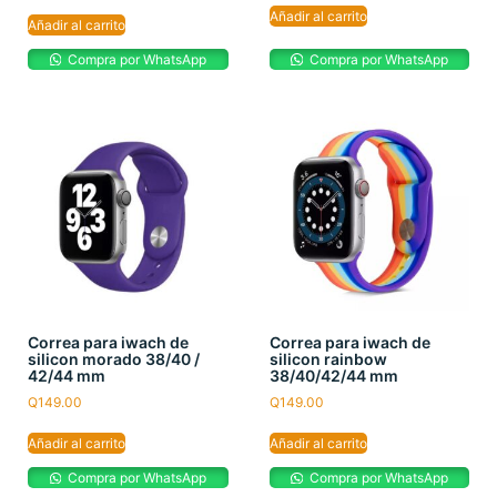
Añadir al carrito
Añadir al carrito
Compra por WhatsApp
Compra por WhatsApp
Correa para iwach de
Correa para iwach de
silicon morado 38/40 /
silicon rainbow
42/44 mm
38/40/42/44 mm
Q
149.00
Q
149.00
Añadir al carrito
Añadir al carrito
Compra por WhatsApp
Compra por WhatsApp