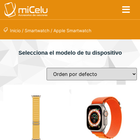
Inicio
/
Smartwatch
/ Apple Smartwatch
Selecciona el modelo de tu dispositivo