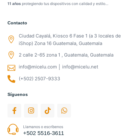
11 años
protegiendo tus dispositivos con calidad y estilo…
Contacto
Ciudad Cayalá, Kiosco 6 Fase 1 (a 3 locales de
iShop) Zona 16 Guatemala, Guatemala
2 calle 2-65 zona 1 , Guatemala, Guatemala
info@micelu.com │ info@micelu.net
(+502) 2507-9333
Síguenos
Llamanos o escríbenos
+502 5516-3611