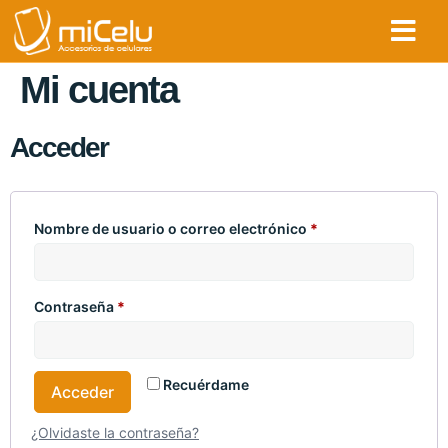
Mi cuenta
Acceder
Nombre de usuario o correo electrónico
*
Contraseña
*
Recuérdame
Acceder
¿Olvidaste la contraseña?