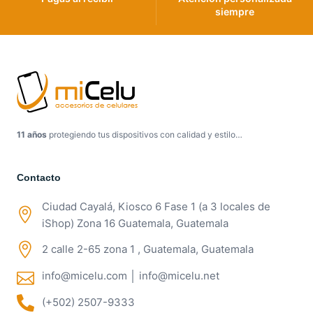
siempre
11 años
protegiendo tus dispositivos con calidad y estilo…
Contacto
Ciudad Cayalá, Kiosco 6 Fase 1 (a 3 locales de
iShop) Zona 16 Guatemala, Guatemala
2 calle 2-65 zona 1 , Guatemala, Guatemala
info@micelu.com │ info@micelu.net
(+502) 2507-9333