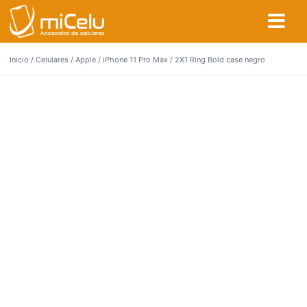
Inicio
/
Celulares
/
Apple
/
iPhone 11 Pro Max
/ 2X1 Ring Bold case negro