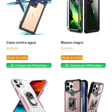
Case contra agua
Blason negro
Q
269.00
Q
149.00
Añadir al carrito
Añadir al carrito
Compra por WhatsApp
Compra por WhatsApp