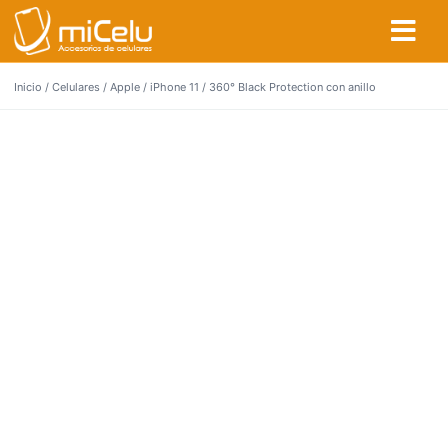
Inicio
/
Celulares
/
Apple
/
iPhone 11
/ 360° Black Protection con anillo