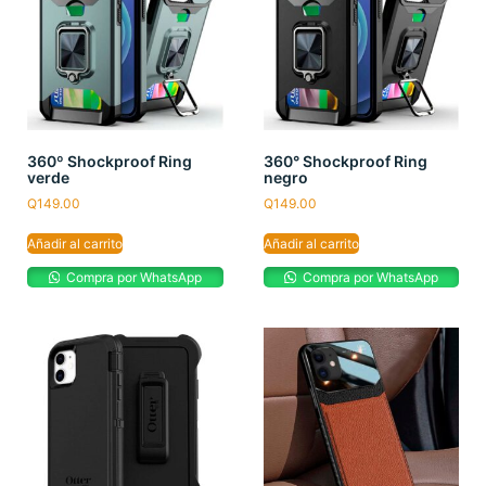
360º Shockproof Ring
360° Shockproof Ring
verde
negro
Q
149.00
Q
149.00
Añadir al carrito
Añadir al carrito
Compra por WhatsApp
Compra por WhatsApp