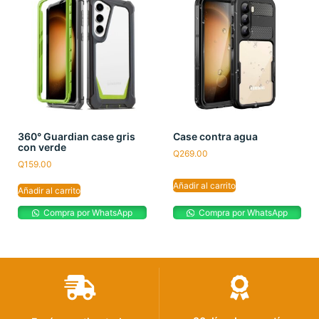
360° Guardian case gris
Case contra agua
con verde
Q
269.00
Q
159.00
Añadir al carrito
Añadir al carrito
Compra por WhatsApp
Compra por WhatsApp