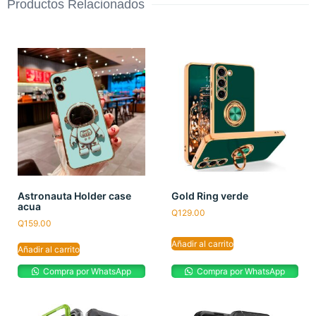
Productos Relacionados
Astronauta Holder case
Gold Ring verde
acua
Q
129.00
Q
159.00
Añadir al carrito
Añadir al carrito
Compra por WhatsApp
Compra por WhatsApp