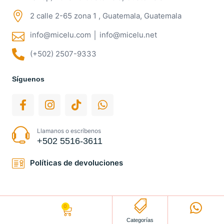
2 calle 2-65 zona 1 , Guatemala, Guatemala
info@micelu.com │ info@micelu.net
(+502) 2507-9333
Síguenos
Llamanos o escríbenos
+502 5516-3611
Políticas de devoluciones
0
Q
0.00
Categorías