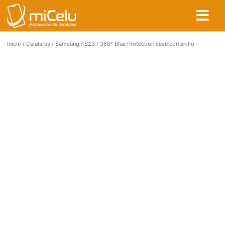
Inicio
/
Celulares
/
Samsung
/
S23
/ 360° Blue Protection case con anillo