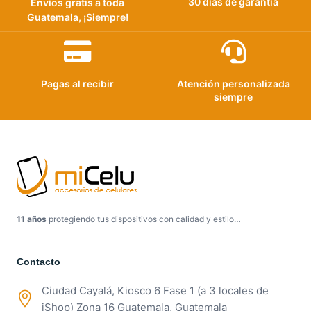
30 días de garantía
Envíos gratis a toda
Guatemala, ¡Siempre!
Pagas al recibir
Atención personalizada
siempre
11 años
protegiendo tus dispositivos con calidad y estilo…
Contacto
Ciudad Cayalá, Kiosco 6 Fase 1 (a 3 locales de
iShop) Zona 16 Guatemala, Guatemala