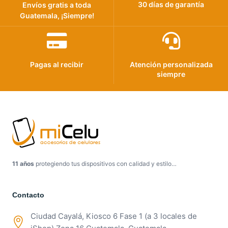
30 días de garantía
Envíos gratis a toda
Guatemala, ¡Siempre!
Pagas al recibir
Atención personalizada
siempre
11 años
protegiendo tus dispositivos con calidad y estilo…
Contacto
Ciudad Cayalá, Kiosco 6 Fase 1 (a 3 locales de