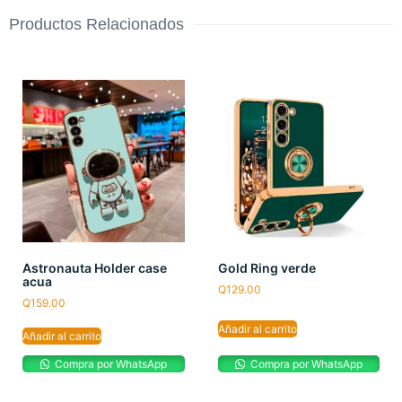
Productos Relacionados
Astronauta Holder case
Gold Ring verde
acua
Q
129.00
Q
159.00
Añadir al carrito
Añadir al carrito
Compra por WhatsApp
Compra por WhatsApp