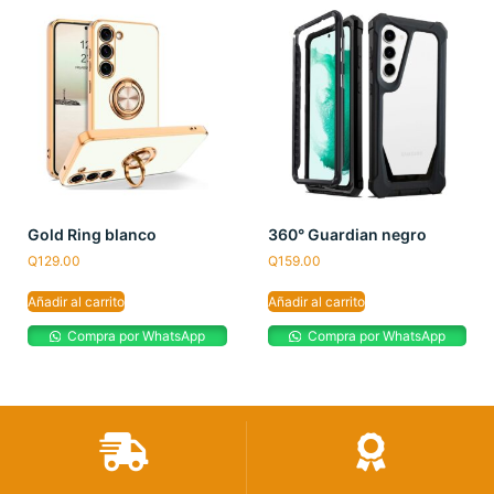
Gold Ring blanco
360° Guardian negro
Q
129.00
Q
159.00
Añadir al carrito
Añadir al carrito
Compra por WhatsApp
Compra por WhatsApp