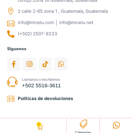
iShop) Zona 16 Guatemala, Guatemala
2 calle 2-65 zona 1 , Guatemala, Guatemala
info@micelu.com │ info@micelu.net
(+502) 2507-9333
Síguenos
Llamanos o escríbenos
+502 5516-3611
Políticas de devoluciones
0
Q
0.00
Categorías