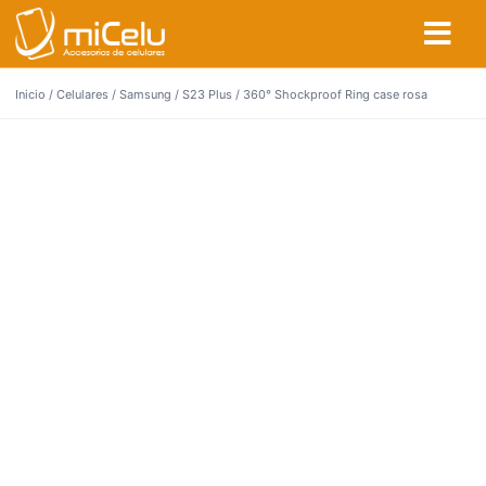
Inicio
/
Celulares
/
Samsung
/
S23 Plus
/ 360° Shockproof Ring case rosa