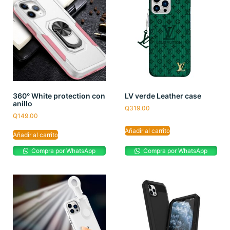
360° White protection con
LV verde Leather case
anillo
Q
319.00
Q
149.00
Añadir al carrito
Añadir al carrito
Compra por WhatsApp
Compra por WhatsApp