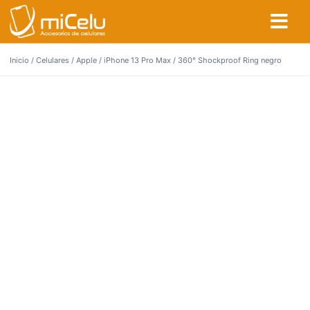
Inicio
/
Celulares
/
Apple
/
iPhone 13 Pro Max
/ 360° Shockproof Ring negro