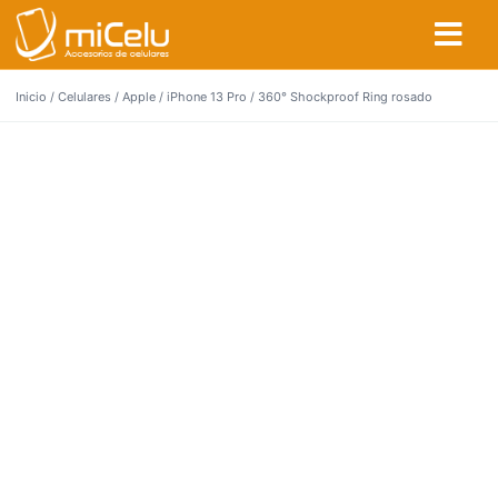
Inicio
/
Celulares
/
Apple
/
iPhone 13 Pro
/ 360° Shockproof Ring rosado