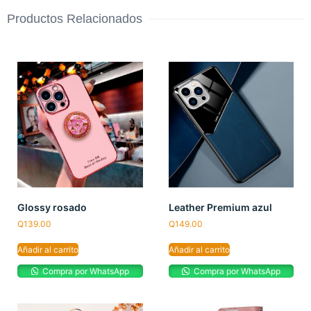
Productos Relacionados
Glossy rosado
Leather Premium azul
Q
139.00
Q
149.00
Añadir al carrito
Añadir al carrito
Compra por WhatsApp
Compra por WhatsApp