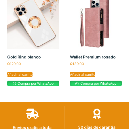
Gold Ring blanco
Wallet Premium rosado
Q
129.00
Q
139.00
Añadir al carrito
Añadir al carrito
Compra por WhatsApp
Compra por WhatsApp
30 días de garantía
Envíos gratis a toda