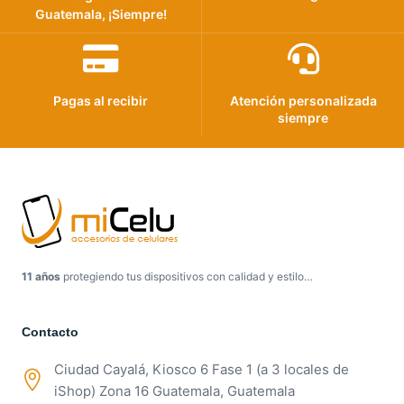
Guatemala, ¡Siempre!
Pagas al recibir
Atención personalizada
siempre
11 años
protegiendo tus dispositivos con calidad y estilo…
Contacto
Ciudad Cayalá, Kiosco 6 Fase 1 (a 3 locales de
iShop) Zona 16 Guatemala, Guatemala