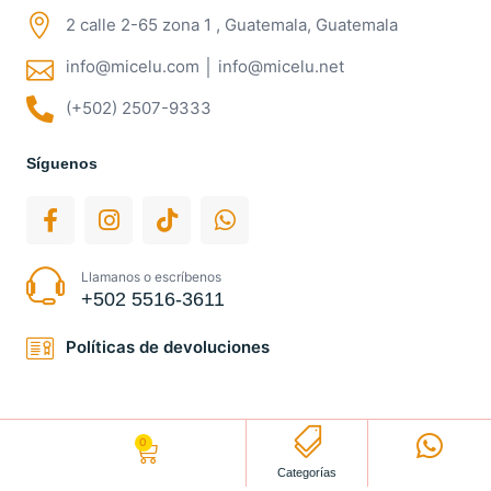
2 calle 2-65 zona 1 , Guatemala, Guatemala
info@micelu.com │ info@micelu.net
(+502) 2507-9333
Síguenos
Llamanos o escríbenos
+502 5516-3611
Políticas de devoluciones
0
Q
0.00
Categorías