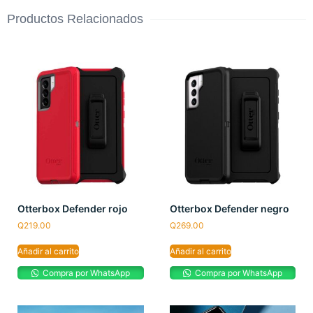
Productos Relacionados
Otterbox Defender rojo
Otterbox Defender negro
Q
219.00
Q
269.00
Añadir al carrito
Añadir al carrito
Compra por WhatsApp
Compra por WhatsApp