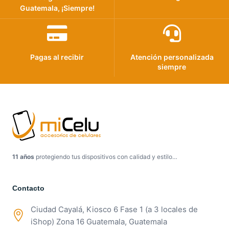
Guatemala, ¡Siempre!
Pagas al recibir
Atención personalizada
siempre
11 años
protegiendo tus dispositivos con calidad y estilo…
Contacto
Ciudad Cayalá, Kiosco 6 Fase 1 (a 3 locales de
iShop) Zona 16 Guatemala, Guatemala