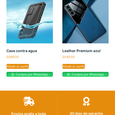
Case contra agua
Leather Premium azul
Q
269.00
Q
149.00
Añadir al carrito
Añadir al carrito
Compra por WhatsApp
Compra por WhatsApp
30 días de garantía
Envíos gratis a toda