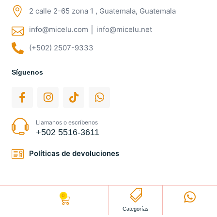
2 calle 2-65 zona 1 , Guatemala, Guatemala
info@micelu.com │ info@micelu.net
(+502) 2507-9333
Síguenos
Llamanos o escríbenos
+502 5516-3611
Políticas de devoluciones
0
Q
0.00
Categorías