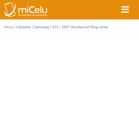
Inicio
/
Celulares
/
Samsung
/
S22
/ 360° Shockproof Ring verde