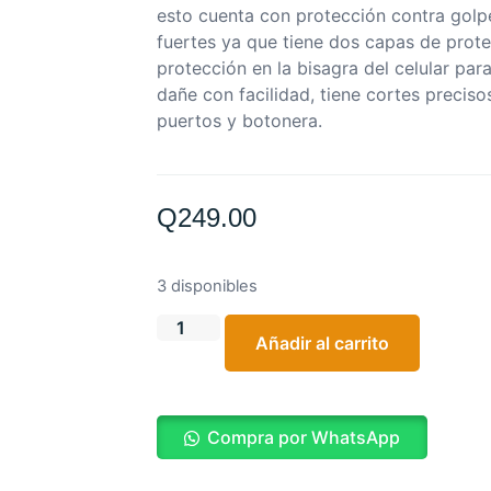
esto cuenta con protección contra golp
fuertes ya que tiene dos capas de prot
protección en la bisagra del celular par
dañe con facilidad, tiene cortes precis
puertos y botonera.
Q
249.00
3 disponibles
Añadir al carrito
Compra por WhatsApp