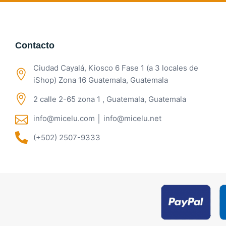
Contacto
Ciudad Cayalá, Kiosco 6 Fase 1 (a 3 locales de
iShop) Zona 16 Guatemala, Guatemala
2 calle 2-65 zona 1 , Guatemala, Guatemala
info@micelu.com │ info@micelu.net
(+502) 2507-9333