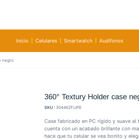
Inicio
Celulares
Smartwatch
Audifonos
e negro
360° Textury Holder case ne
SKU :
30446ZFLIP6
Case fabricado en PC rígido y suave al 
cuenta con un acabado brillante con ma
hace que tu celular se vea bonito y ele