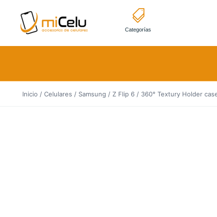
Categorías
Inicio
/
Celulares
/
Samsung
/
Z Flip 6
/ 360° Textury Holder cas