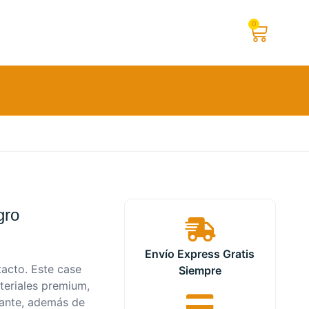
0
gro
Envío Express Gratis
tacto. Este case
Siempre
teriales premium,
gante, además de