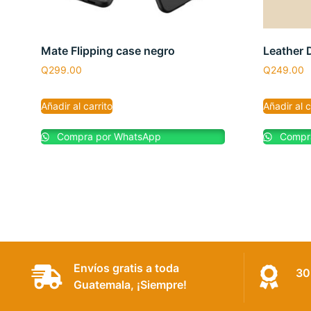
Mate Flipping case negro
Leather 
Q
299.00
Q
249.00
Añadir al carrito
Añadir al c
Compra por WhatsApp
Compra
Envíos gratis a toda
30
Guatemala, ¡Siempre!