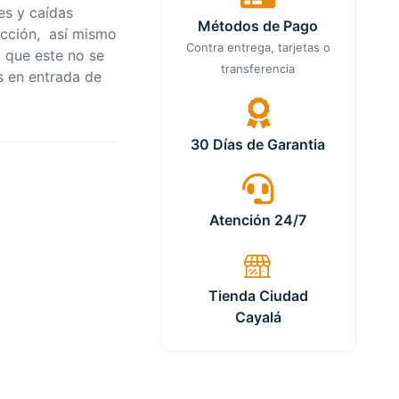
es y caídas
Métodos de Pago
ección, así mismo
Contra entrega, tarjetas o
a que este no se
transferencia
os en entrada de
30 Días de Garantia
Atención 24/7
Tienda Ciudad
Cayalá