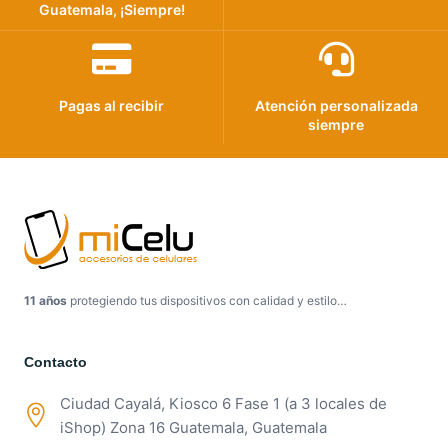
Guatemala, ¡Siempre!
Pagas al recibir
Atención personalizada
siempre
11 años
protegiendo tus dispositivos con calidad y estilo…
Contacto
Ciudad Cayalá, Kiosco 6 Fase 1 (a 3 locales de
iShop) Zona 16 Guatemala, Guatemala