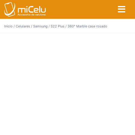
Inicio
/
Celulares
/
Samsung
/
S22 Plus
/ 360° Marble case rosado