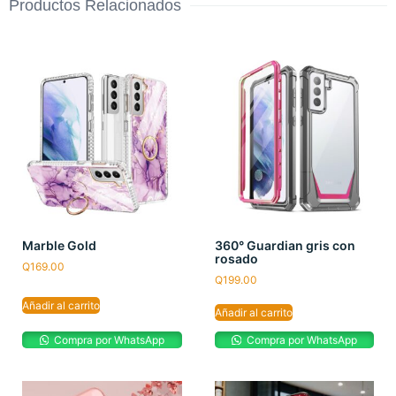
Productos Relacionados
Marble Gold
360° Guardian gris con
rosado
Q
169.00
Q
199.00
Añadir al carrito
Añadir al carrito
Compra por WhatsApp
Compra por WhatsApp