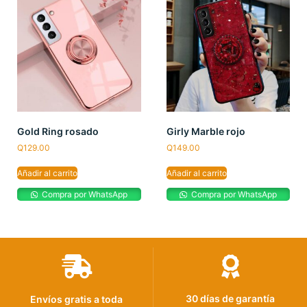
Gold Ring rosado
Girly Marble rojo
Q
129.00
Q
149.00
Añadir al carrito
Añadir al carrito
Compra por WhatsApp
Compra por WhatsApp
30 días de garantía
Envíos gratis a toda