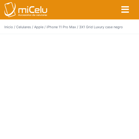
Inicio
/
Celulares
/
Apple
/
iPhone 11 Pro Max
/ 3X1 Grid Luxury case negro