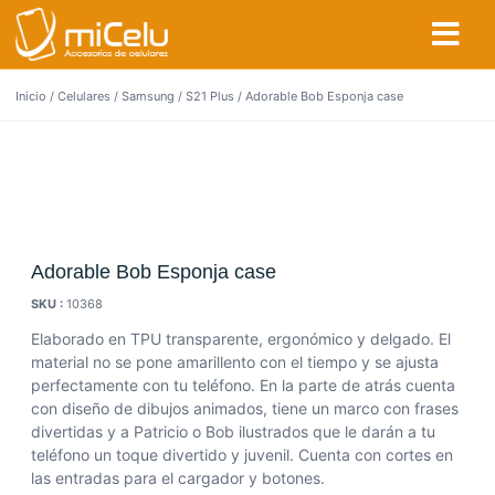
Inicio
/
Celulares
/
Samsung
/
S21 Plus
/ Adorable Bob Esponja case
Adorable Bob Esponja case
SKU :
10368
Elaborado en TPU transparente, ergonómico y delgado. El
material no se pone amarillento con el tiempo y se ajusta
perfectamente con tu teléfono. En la parte de atrás cuenta
con diseño de dibujos animados, tiene un marco con frases
divertidas y a Patricio o Bob ilustrados que le darán a tu
teléfono un toque divertido y juvenil. Cuenta con cortes en
las entradas para el cargador y botones.