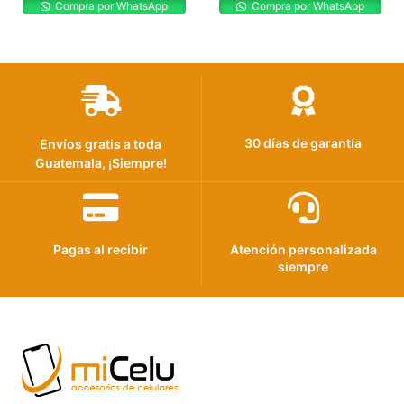
Compra por WhatsApp
Compra por WhatsApp
30 días de garantía
Envíos gratis a toda
Guatemala, ¡Siempre!
Pagas al recibir
Atención personalizada
siempre