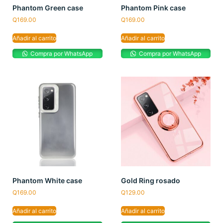
Phantom Green case
Phantom Pink case
Q
169.00
Q
169.00
Añadir al carrito
Añadir al carrito
Compra por WhatsApp
Compra por WhatsApp
Phantom White case
Gold Ring rosado
Q
169.00
Q
129.00
Añadir al carrito
Añadir al carrito