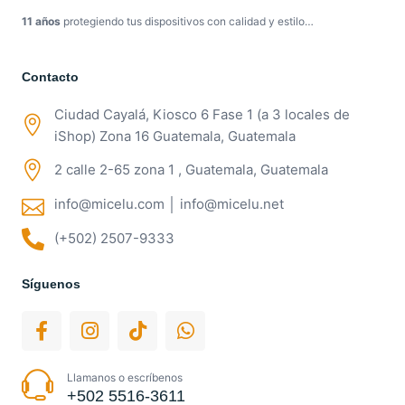
11 años
protegiendo tus dispositivos con calidad y estilo…
Contacto
Ciudad Cayalá, Kiosco 6 Fase 1 (a 3 locales de
iShop) Zona 16 Guatemala, Guatemala
2 calle 2-65 zona 1 , Guatemala, Guatemala
info@micelu.com │ info@micelu.net
(+502) 2507-9333
Síguenos
Llamanos o escríbenos
+502 5516-3611