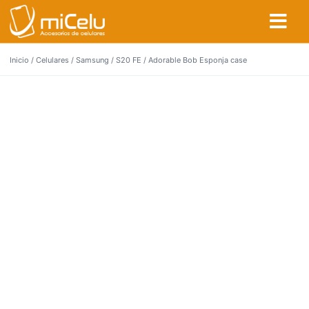
Inicio
/
Celulares
/
Samsung
/
S20 FE
/ Adorable Bob Esponja case