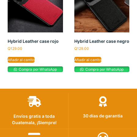
Hybrid Leather case rojo
Hybrid Leather case negro
Q
129.00
Q
129.00
Añadir al carrito
Añadir al carrito
Compra por WhatsApp
Compra por WhatsApp
30 días de garantía
Envíos gratis a toda
Guatemala, ¡Siempre!