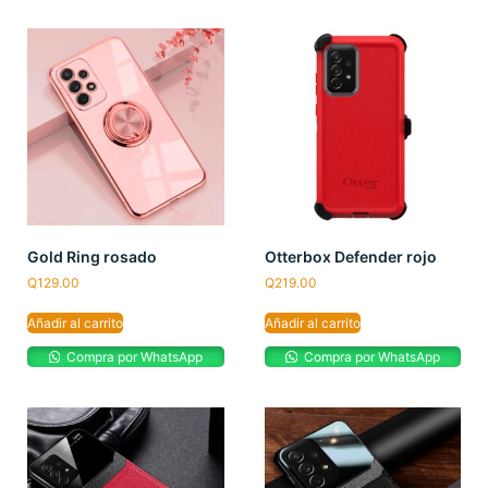
Gold Ring rosado
Otterbox Defender rojo
Q
129.00
Q
219.00
Añadir al carrito
Añadir al carrito
Compra por WhatsApp
Compra por WhatsApp