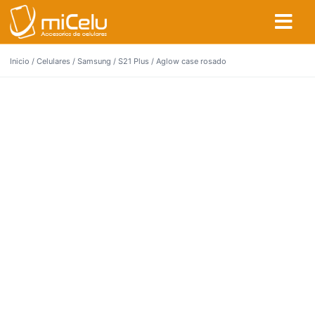
Inicio
/
Celulares
/
Samsung
/
S21 Plus
/ Aglow case rosado