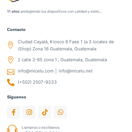
11 años
protegiendo tus dispositivos con calidad y estilo…
Contacto
Ciudad Cayalá, Kiosco 6 Fase 1 (a 3 locales de
iShop) Zona 16 Guatemala, Guatemala
2 calle 2-65 zona 1 , Guatemala, Guatemala
info@micelu.com │ info@micelu.net
(+502) 2507-9333
Síguenos
Llamanos o escríbenos