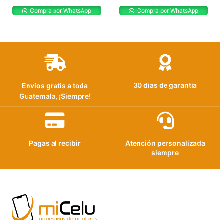
Compra por WhatsApp
Compra por WhatsApp
30 días de garantía
Envíos gratis a toda
Guatemala, ¡Siempre!
Pagas al recibir
Atención personalizada
siempre