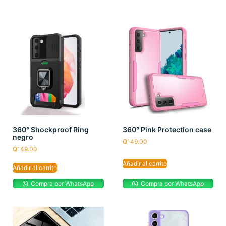
360° Shockproof Ring
360° Pink Protection case
negro
Q
149.00
Q
149.00
Añadir al carrito
Añadir al carrito
Compra por WhatsApp
Compra por WhatsApp