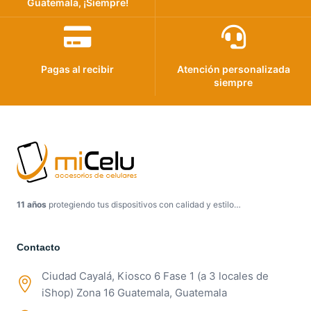
Guatemala, ¡Siempre!
Pagas al recibir
Atención personalizada
siempre
11 años
protegiendo tus dispositivos con calidad y estilo…
Contacto
Ciudad Cayalá, Kiosco 6 Fase 1 (a 3 locales de
iShop) Zona 16 Guatemala, Guatemala