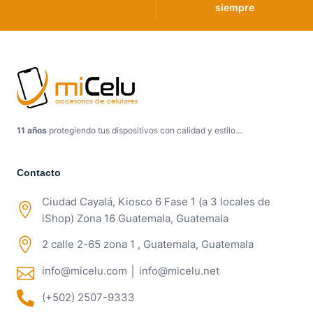
siempre
11 años
protegiendo tus dispositivos con calidad y estilo…
Contacto
Ciudad Cayalá, Kiosco 6 Fase 1 (a 3 locales de
iShop) Zona 16 Guatemala, Guatemala
2 calle 2-65 zona 1 , Guatemala, Guatemala
info@micelu.com │ info@micelu.net
(+502) 2507-9333