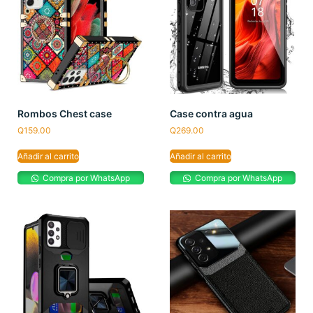
Rombos Chest case
Case contra agua
Q
159.00
Q
269.00
Añadir al carrito
Añadir al carrito
Compra por WhatsApp
Compra por WhatsApp