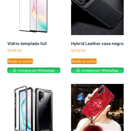
Vidrio templado full
Hybrid Leather case negro
Q
149.00
Q
139.00
Añadir al carrito
Añadir al carrito
Compra por WhatsApp
Compra por WhatsApp