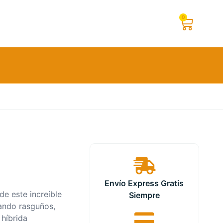
0
Envío Express Gratis
de este increíble
Siempre
ando rasguños,
 híbrida