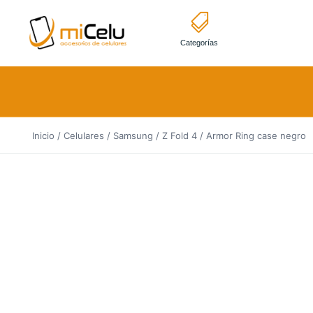
Categorías
Inicio
/
Celulares
/
Samsung
/
Z Fold 4
/ Armor Ring case negro