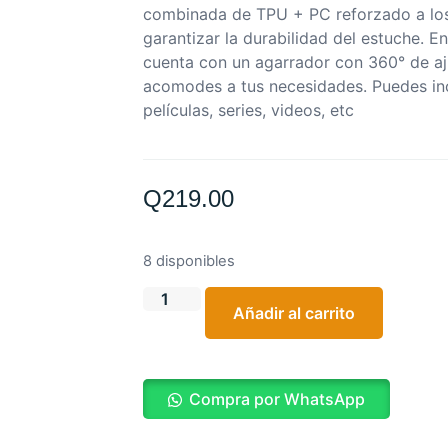
combinada de TPU + PC reforzado a los
garantizar la durabilidad del estuche. En
cuenta con un agarrador con 360° de aj
acomodes a tus necesidades. Puedes inc
películas, series, videos, etc
Q
219.00
8 disponibles
Añadir al carrito
Compra por WhatsApp