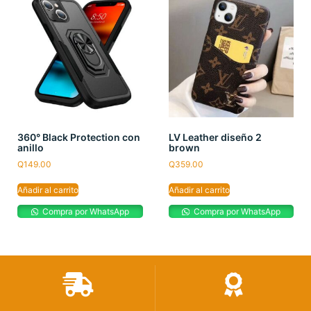
360° Black Protection con
LV Leather diseño 2
anillo
brown
Q
149.00
Q
359.00
Añadir al carrito
Añadir al carrito
Compra por WhatsApp
Compra por WhatsApp