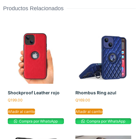
Productos Relacionados
Shockproof Leather rojo
Rhombus Ring azul
Q
199.00
Q
169.00
Añadir al carrito
Añadir al carrito
Compra por WhatsApp
Compra por WhatsApp