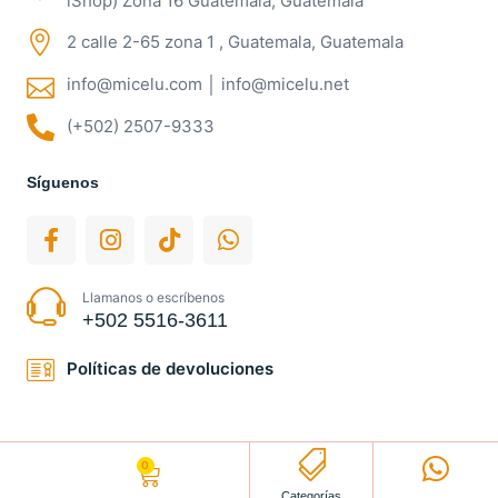
iShop) Zona 16 Guatemala, Guatemala
2 calle 2-65 zona 1 , Guatemala, Guatemala
info@micelu.com │ info@micelu.net
(+502) 2507-9333
Síguenos
Llamanos o escríbenos
+502 5516-3611
Políticas de devoluciones
0
Q
0.00
Categorías