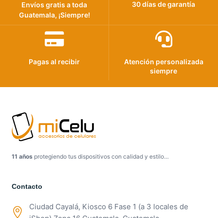
30 días de garantía
Envíos gratis a toda
Guatemala, ¡Siempre!
Pagas al recibir
Atención personalizada
siempre
11 años
protegiendo tus dispositivos con calidad y estilo…
Contacto
Ciudad Cayalá, Kiosco 6 Fase 1 (a 3 locales de