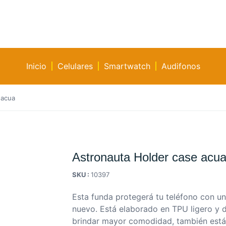
Inicio
Celulares
Smartwatch
Audifonos
 acua
Astronauta Holder case acu
SKU :
10397
Esta funda protegerá tu teléfono con un 
nuevo. Está elaborado en TPU ligero y 
brindar mayor comodidad, también est