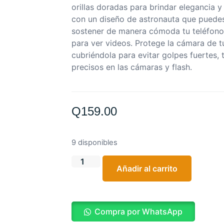
orillas doradas para brindar elegancia y 
con un diseño de astronauta que puedes 
sostener de manera cómoda tu teléfon
para ver videos. Protege la cámara de t
cubriéndola para evitar golpes fuertes, 
precisos en las cámaras y flash.
Q
159.00
9 disponibles
Añadir al carrito
Compra por WhatsApp