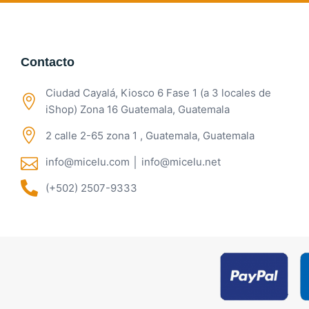
Contacto
Ciudad Cayalá, Kiosco 6 Fase 1 (a 3 locales de
iShop) Zona 16 Guatemala, Guatemala
2 calle 2-65 zona 1 , Guatemala, Guatemala
info@micelu.com │ info@micelu.net
(+502) 2507-9333