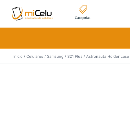
Categorías
Inicio
/
Celulares
/
Samsung
/
S21 Plus
/ Astronauta Holder case