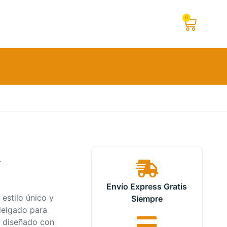
0
a
Envío Express Gratis
estilo único y
Siempre
delgado para
á diseñado con