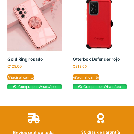
Gold Ring rosado
Otterbox Defender rojo
Q
129.00
Q
219.00
Añadir al carrito
Añadir al carrito
Compra por WhatsApp
Compra por WhatsApp
30 días de garantía
Envíos gratis a toda