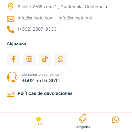
2 calle 2-65 zona 1 , Guatemala, Guatemala
info@micelu.com │ info@micelu.net
(+502) 2507-9333
Síguenos
Llamanos o escríbenos
+502 5516-3611
Políticas de devoluciones
0
Q
0.00
Categorías