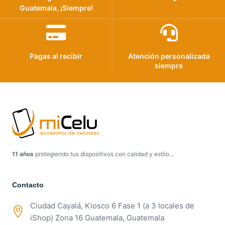
Guatemala, ¡Siempre!
Pagas al recibir
Atención personalizada
siempre
11 años
protegiendo tus dispositivos con calidad y estilo…
Contacto
Ciudad Cayalá, Kiosco 6 Fase 1 (a 3 locales de
iShop) Zona 16 Guatemala, Guatemala