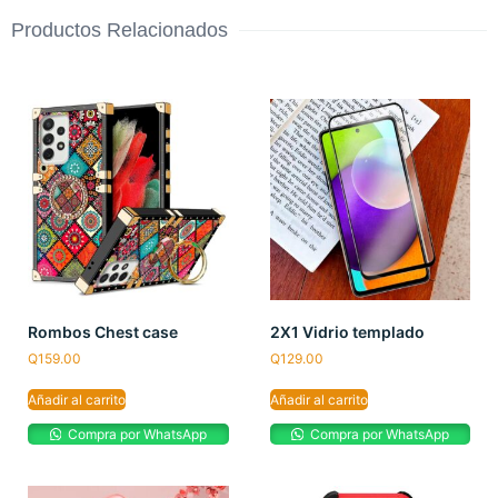
Productos Relacionados
Rombos Chest case
2X1 Vidrio templado
Q
159.00
Q
129.00
Añadir al carrito
Añadir al carrito
Compra por WhatsApp
Compra por WhatsApp