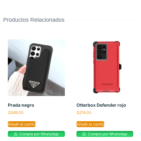
Productos Relacionados
Prada negro
Otterbox Defender rojo
Q
369.00
Q
219.00
Añadir al carrito
Añadir al carrito
Compra por WhatsApp
Compra por WhatsApp