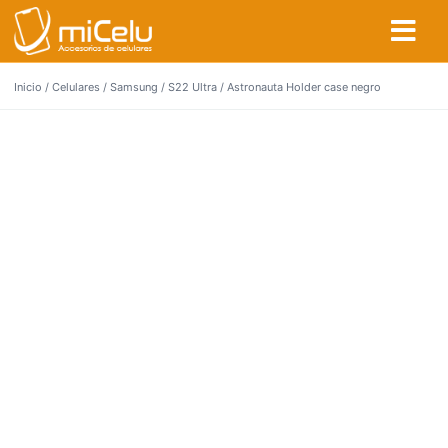
Inicio
/
Celulares
/
Samsung
/
S22 Ultra
/ Astronauta Holder case negro