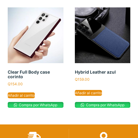
Clear Full Body case
Hybrid Leather azul
corinto
Q
159.00
Q
154.00
Añadir al carrito
Añadir al carrito
Compra por WhatsApp
Compra por WhatsApp