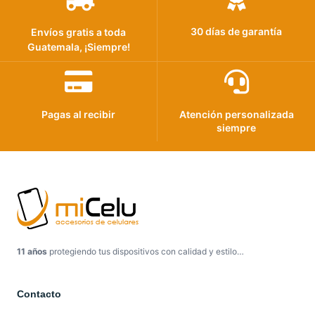
30 días de garantía
Envíos gratis a toda
Guatemala, ¡Siempre!
Pagas al recibir
Atención personalizada
siempre
11 años
protegiendo tus dispositivos con calidad y estilo…
Contacto