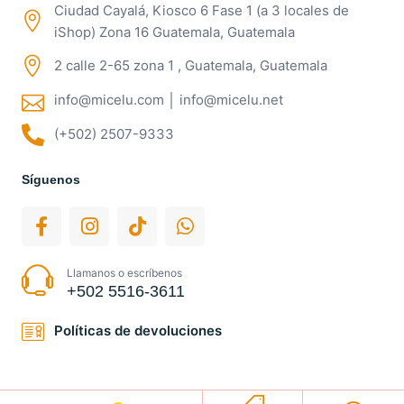
Ciudad Cayalá, Kiosco 6 Fase 1 (a 3 locales de
iShop) Zona 16 Guatemala, Guatemala
2 calle 2-65 zona 1 , Guatemala, Guatemala
info@micelu.com │ info@micelu.net
(+502) 2507-9333
Síguenos
Llamanos o escríbenos
+502 5516-3611
Políticas de devoluciones