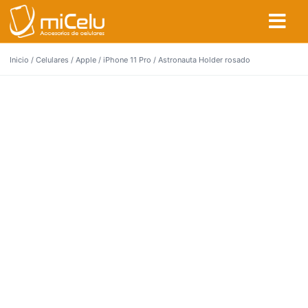
Inicio
/
Celulares
/
Apple
/
iPhone 11 Pro
/ Astronauta Holder rosado