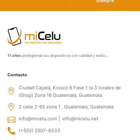
siempre
11 años
protegiendo tus dispositivos con calidad y estilo…
Contacto
Ciudad Cayalá, Kiosco 6 Fase 1 (a 3 locales de
iShop) Zona 16 Guatemala, Guatemala
2 calle 2-65 zona 1 , Guatemala, Guatemala
info@micelu.com │ info@micelu.net
(+502) 2507-9333