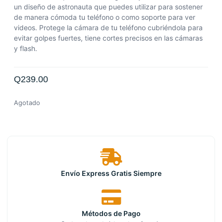
un diseño de astronauta que puedes utilizar para sostener
de manera cómoda tu teléfono o como soporte para ver
videos. Protege la cámara de tu teléfono cubriéndola para
evitar golpes fuertes, tiene cortes precisos en las cámaras
y flash.
Q
239.00
Agotado
Envío Express Gratis Siempre
Métodos de Pago