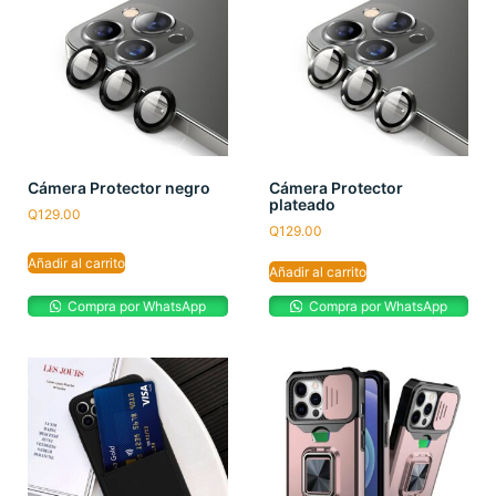
Cámera Protector negro
Cámera Protector
plateado
Q
129.00
Q
129.00
Añadir al carrito
Añadir al carrito
Compra por WhatsApp
Compra por WhatsApp