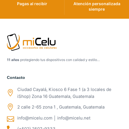
Pagas al recibir
Atención personalizada
siempre
11 años
protegiendo tus dispositivos con calidad y estilo…
Contacto
Ciudad Cayalá, Kiosco 6 Fase 1 (a 3 locales de
iShop) Zona 16 Guatemala, Guatemala
2 calle 2-65 zona 1 , Guatemala, Guatemala
info@micelu.com │ info@micelu.net
(+502) 2507-9333