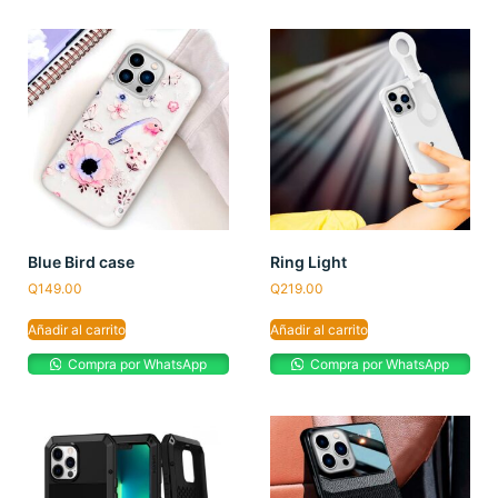
Blue Bird case
Ring Light
Q
149.00
Q
219.00
Añadir al carrito
Añadir al carrito
Compra por WhatsApp
Compra por WhatsApp