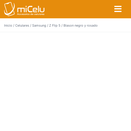
Inicio
/
Celulares
/
Samsung
/
Z Flip 5
/ Blason negro y rosado