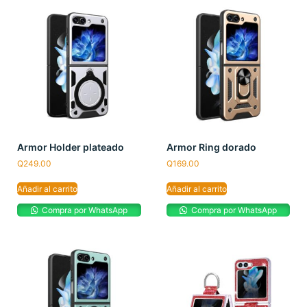
Armor Holder plateado
Armor Ring dorado
Q
249.00
Q
169.00
Añadir al carrito
Añadir al carrito
Compra por WhatsApp
Compra por WhatsApp