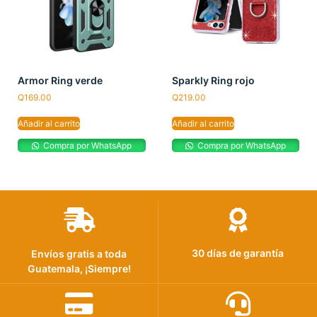
Armor Ring verde
Sparkly Ring rojo
Q
169.00
Q
219.00
Añadir al carrito
Añadir al carrito
Compra por WhatsApp
Compra por WhatsApp
30 días de garantía
Envíos gratis a toda
Guatemala, ¡Siempre!