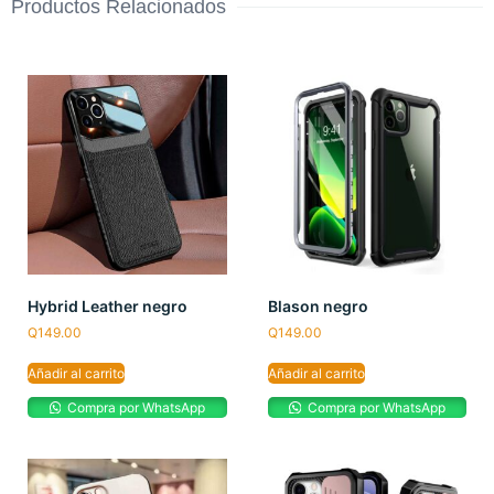
Productos Relacionados
Hybrid Leather negro
Blason negro
Q
149.00
Q
149.00
Añadir al carrito
Añadir al carrito
Compra por WhatsApp
Compra por WhatsApp