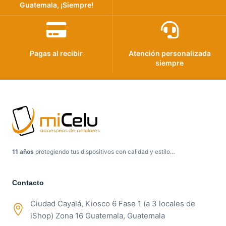
Guatemala, ¡Siempre!
Pagas al recibir
Atención personalizada
siempre
11 años
protegiendo tus dispositivos con calidad y estilo…
Contacto
Ciudad Cayalá, Kiosco 6 Fase 1 (a 3 locales de
iShop) Zona 16 Guatemala, Guatemala