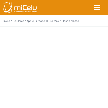
Inicio
/
Celulares
/
Apple
/
iPhone 11 Pro Max
/ Blason blanco