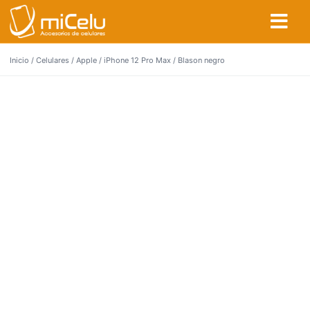
Inicio
/
Celulares
/
Apple
/
iPhone 12 Pro Max
/ Blason negro