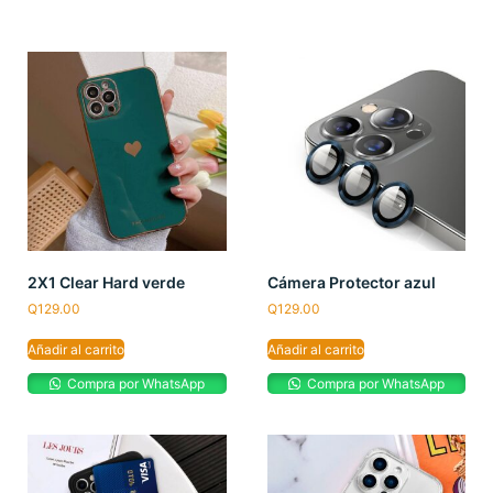
2X1 Clear Hard verde
Cámera Protector azul
Q
129.00
Q
129.00
Añadir al carrito
Añadir al carrito
Compra por WhatsApp
Compra por WhatsApp