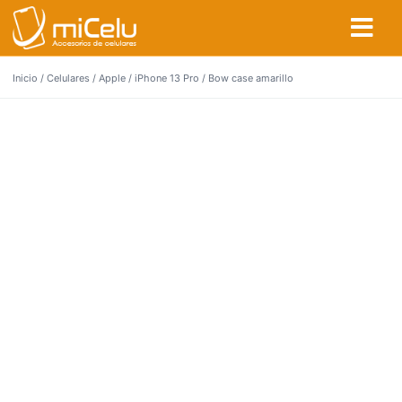
Inicio
/
Celulares
/
Apple
/
iPhone 13 Pro
/ Bow case amarillo