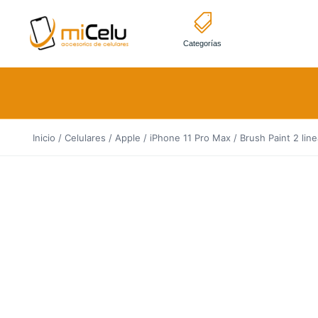
Categorías
Inicio
/
Celulares
/
Apple
/
iPhone 11 Pro Max
/ Brush Paint 2 lin