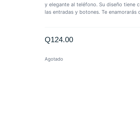
y elegante al teléfono. Su diseño tiene 
las entradas y botones. Te enamorarás 
Q
124.00
Agotado