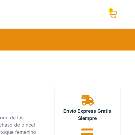
0
Envío Express Gratis
hone de las
Siempre
chaso de pincel
n toque femenino