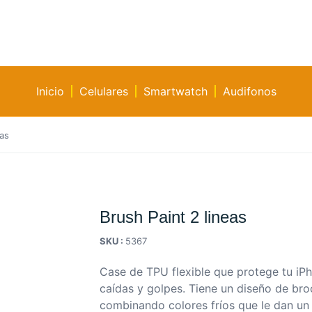
Inicio
Celulares
Smartwatch
Audifonos
eas
Brush Paint 2 lineas
SKU :
5367
Case de TPU flexible que protege tu iP
caídas y golpes. Tiene un diseño de bro
combinando colores fríos que le dan u