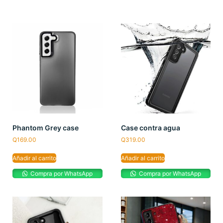
Phantom Grey case
Case contra agua
Q
169.00
Q
319.00
Añadir al carrito
Añadir al carrito
Compra por WhatsApp
Compra por WhatsApp