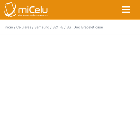
Inicio
/
Celulares
/
Samsung
/
S21 FE
/ Bull Dog Bracelet case