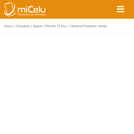
Inicio
/
Celulares
/
Apple
/
iPhone 13 Pro
/ Cámera Protector verde