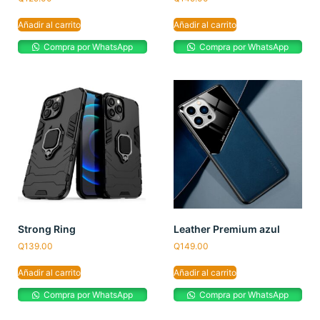
Añadir al carrito
Añadir al carrito
Compra por WhatsApp
Compra por WhatsApp
Strong Ring
Leather Premium azul
Q
139.00
Q
149.00
Añadir al carrito
Añadir al carrito
Compra por WhatsApp
Compra por WhatsApp