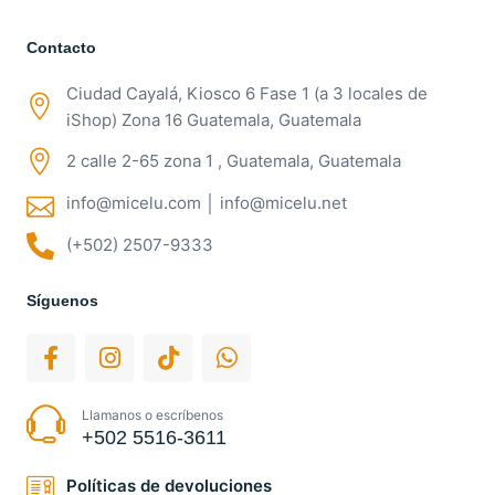
Contacto
Ciudad Cayalá, Kiosco 6 Fase 1 (a 3 locales de
iShop) Zona 16 Guatemala, Guatemala
2 calle 2-65 zona 1 , Guatemala, Guatemala
info@micelu.com │ info@micelu.net
(+502) 2507-9333
Síguenos
Llamanos o escríbenos
+502 5516-3611
Políticas de devoluciones