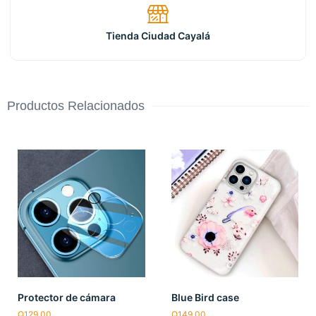
Tienda Ciudad Cayalá
Productos Relacionados
Protector de cámara
Blue Bird case
Q
129.00
Q
149.00