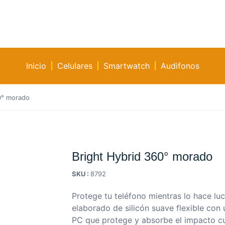
Inicio
Celulares
Smartwatch
Audifonos
0° morado
Bright Hybrid 360° morado
SKU :
8792
Protege tu teléfono mientras lo hace luc
elaborado de silicón suave flexible con
PC que protege y absorbe el impacto cu