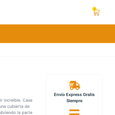
0
Envío Express Gratis
ir increíble. Case
Siempre
 una cubierta de
briendo la parte