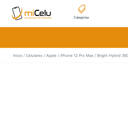
Categorías
Inicio
/
Celulares
/
Apple
/
iPhone 12 Pro Max
/ Bright Hybrid 36