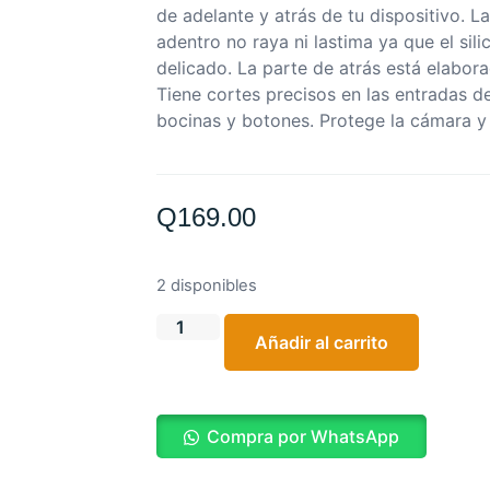
de adelante y atrás de tu dispositivo. L
adentro no raya ni lastima ya que el sil
delicado. La parte de atrás está elaborad
Tiene cortes precisos en las entradas d
bocinas y botones. Protege la cámara y 
Q
169.00
2 disponibles
Añadir al carrito
Compra por WhatsApp