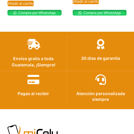
Añadir al carrito
Añadir al carrito
Compra por WhatsApp
Compra por WhatsApp
30 días de garantía
Envíos gratis a toda
Guatemala, ¡Siempre!
Pagas al recibir
Atención personalizada
siempre