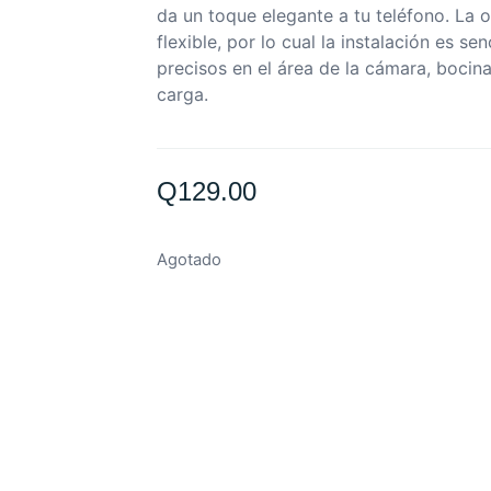
da un toque elegante a tu teléfono. La or
flexible, por lo cual la instalación es sen
precisos en el área de la cámara, bocina
carga.
Q
129.00
Agotado