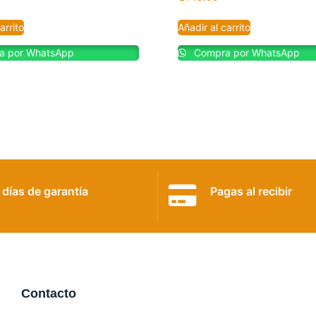
arrito
Añadir al carrito
 por WhatsApp
Compra por WhatsApp
 días de garantía
Pagas al recibir
Contacto