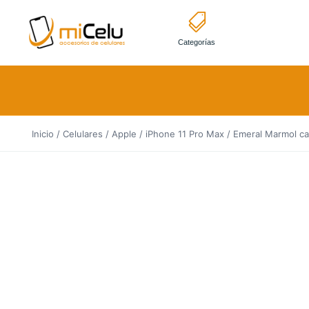
Categorías
Inicio
/
Celulares
/
Apple
/
iPhone 11 Pro Max
/ Emeral Marmol c