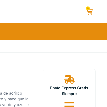
0
Envío Express Gratis
 de acrílico
Siempre
te y hace que la
s verde y azul le