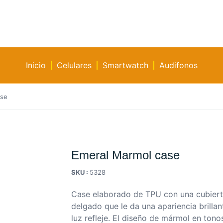
Inicio
Celulares
Smartwatch
Audifonos
ase
Emeral Marmol case
SKU :
5328
Case elaborado de TPU con una cubierta
delgado que le da una apariencia brillan
luz refleje. El diseño de mármol en tono