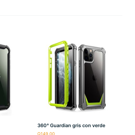
360° Guardian gris con verde
Q
149.00