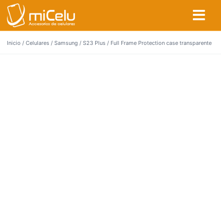
Inicio
/
Celulares
/
Samsung
/
S23 Plus
/ Full Frame Protection case transparente