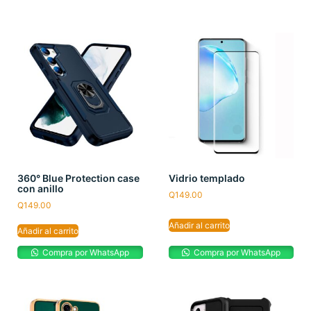
360° Blue Protection case
Vidrio templado
con anillo
Q
149.00
Q
149.00
Añadir al carrito
Añadir al carrito
Compra por WhatsApp
Compra por WhatsApp