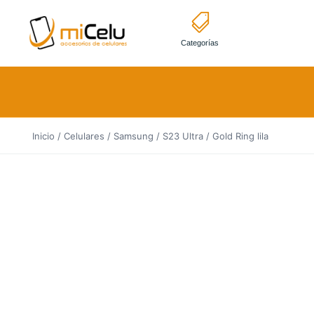
Categorías
Inicio
/
Celulares
/
Samsung
/
S23 Ultra
/ Gold Ring lila