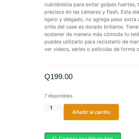
cubriéndola para evitar golpes fuertes, 
precisos en las cámaras y flash. Esta e
ligero y delgado, no agrega peso extra a
orilla del case es dorado brillante. Tiene
sostener de manera más cómoda tu telé
puedes utilizarlo para recostarlo de man
ver videos, series o películas de for
Q
199.00
7 disponibles
Añadir al carrito
Compra por WhatsApp