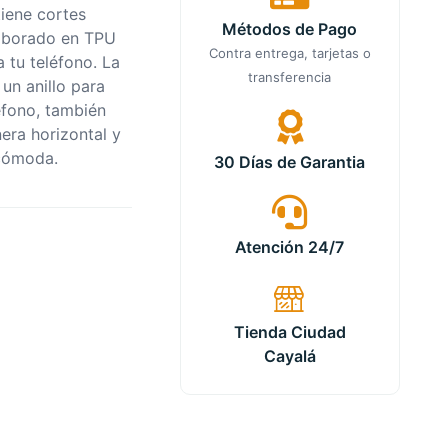
tiene cortes
Métodos de Pago
laborado en TPU
Contra entrega, tarjetas o
 tu teléfono. La
transferencia
 un anillo para
fono, también
era horizontal y
ma cómoda.
30 Días de Garantia
Atención 24/7
Tienda Ciudad
Cayalá