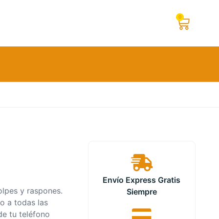
0
Envío Express Gratis
olpes y raspones.
Siempre
so a todas las
de tu teléfono