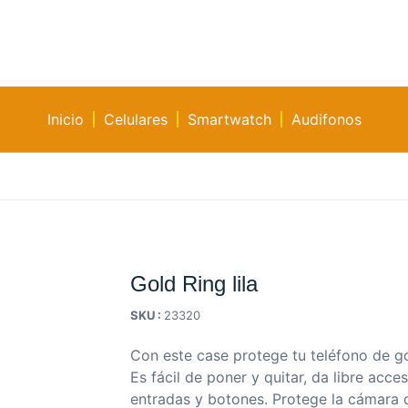
Inicio
Celulares
Smartwatch
Audifonos
Gold Ring lila
SKU :
23320
Con este case protege tu teléfono de g
Es fácil de poner y quitar, da libre acce
entradas y botones. Protege la cámara 