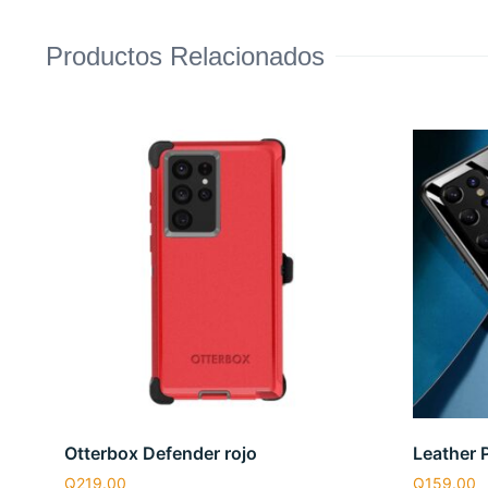
Productos Relacionados
Otterbox Defender rojo
Leather 
Q
219.00
Q
159.00