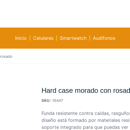
Inicio
Celulares
Smartwatch
Audifonos
 rosado
Hard case morado con rosa
SKU :
16447
Funda resistente contra caídas, rasguño
diseño está formado por materiales resi
soporte integrado para que puedas ver 