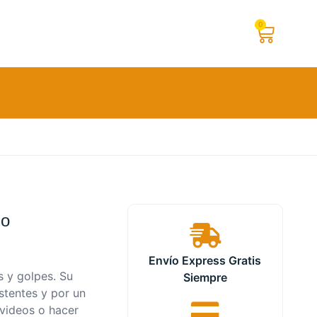
0
do
Envío Express Gratis
s y golpes. Su
Siempre
stentes y por un
videos o hacer