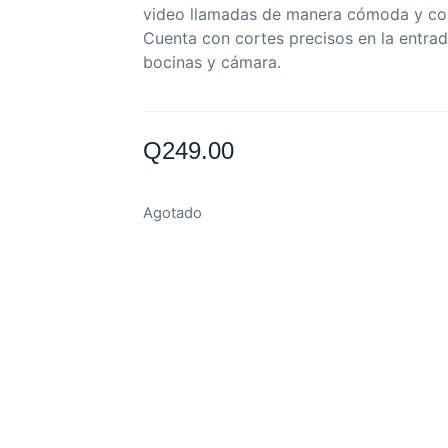
video llamadas de manera cómoda y con
Cuenta con cortes precisos en la entra
bocinas y cámara.
Q
249.00
Agotado