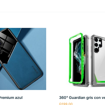
Premium azul
360° Guardian gris con v
Q
199.00