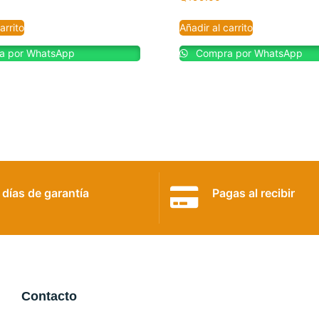
arrito
Añadir al carrito
 por WhatsApp
Compra por WhatsApp
 días de garantía
Pagas al recibir
Contacto