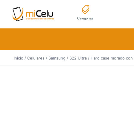
Categorías
Inicio
/
Celulares
/
Samsung
/
S22 Ultra
/ Hard case morado con