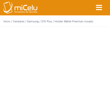
Inicio
/
Celulares
/
Samsung
/
S10 Plus
/ Holder Wallet Premium rosado