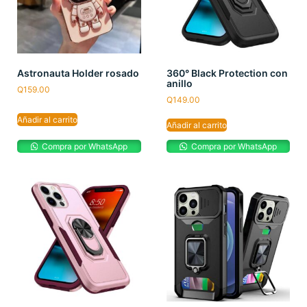
Astronauta Holder rosado
360° Black Protection con
anillo
Q
159.00
Q
149.00
Añadir al carrito
Añadir al carrito
Compra por WhatsApp
Compra por WhatsApp