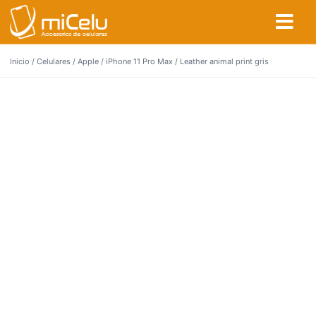
Inicio
/
Celulares
/
Apple
/
iPhone 11 Pro Max
/ Leather animal print gris