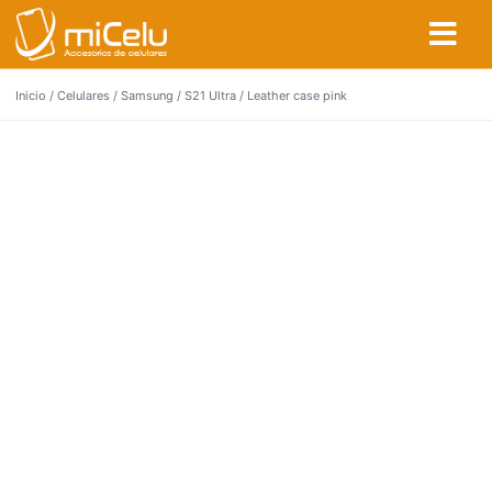
Inicio
/
Celulares
/
Samsung
/
S21 Ultra
/ Leather case pink