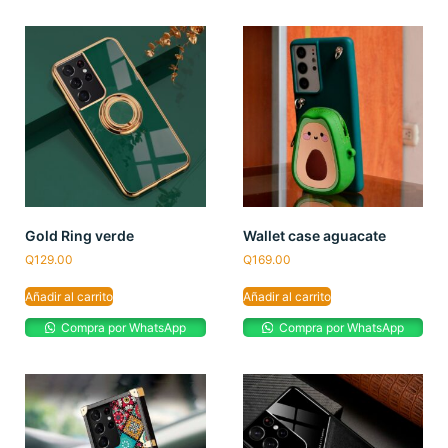
Gold Ring verde
Wallet case aguacate
Q
129.00
Q
169.00
Añadir al carrito
Añadir al carrito
Compra por WhatsApp
Compra por WhatsApp