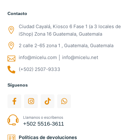
Contacto
Ciudad Cayalá, Kiosco 6 Fase 1 (a 3 locales de
iShop) Zona 16 Guatemala, Guatemala
2 calle 2-65 zona 1 , Guatemala, Guatemala
info@micelu.com │ info@micelu.net
(+502) 2507-9333
Síguenos
Llamanos o escríbenos
+502 5516-3611
Políticas de devoluciones